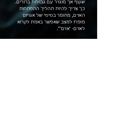
שקוף אך מוגדר עם גבולות ברורים.
כך צריך להיות תהליך התפתחות
האדם, מחומר בסיסי של אגויזם
מופרז למצב שאפשר באמת לקרוא
לאדם- 'אדם'".
עקבו אחרינו