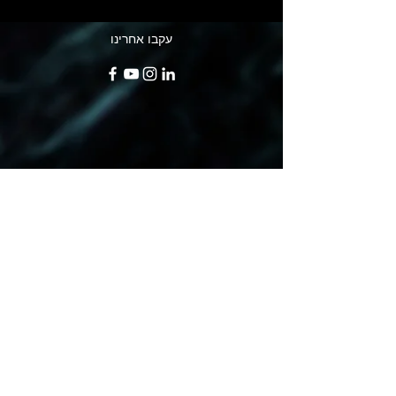
עקבו אחרינו